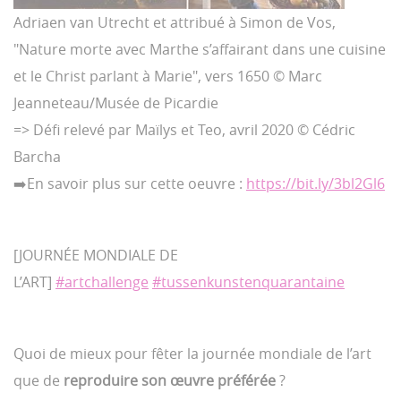
Adriaen van Utrecht et attribué à Simon de Vos,
"Nature morte avec Marthe s’affairant dans une cuisine
et le Christ parlant à Marie", vers 1650 © Marc
Jeanneteau/Musée de Picardie
=> Défi relevé par Maïlys et Teo, avril 2020 © Cédric
Barcha
➡️En savoir plus sur cette oeuvre :
https://bit.ly/3bl2Gl6
[JOURNÉE MONDIALE DE
L’ART]
#artchallenge
#tussenkunstenquarantaine
Quoi de mieux pour fêter la journée mondiale de l’art
que de
reproduire son œuvre préférée
?