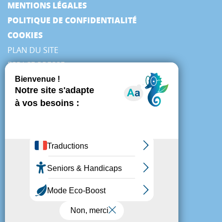
MENTIONS LÉGALES
POLITIQUE DE CONFIDENTIALITÉ
COOKIES
PLAN DU SITE
ESPACE PRESSE