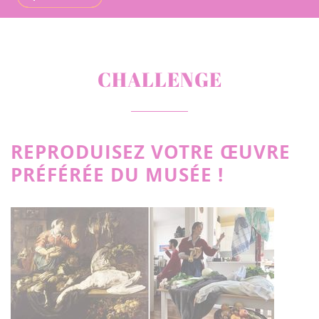
CHALLENGE
REPRODUISEZ VOTRE ŒUVRE
PRÉFÉRÉE DU MUSÉE !