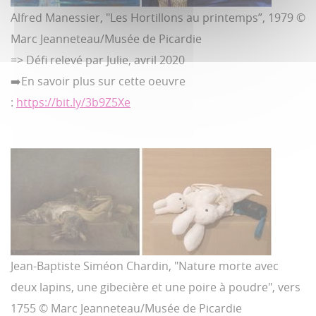
Alfred Manessier, "Les Hortillons au printemps”, 1979 ©
Marc Jeanneteau/Musée de Picardie
=> Défi relevé par Julie, avril 2020
➡️En savoir plus sur cette oeuvre
:
https://bit.ly/3b9Z5Xe
Jean-Baptiste Siméon Chardin, "Nature morte avec
deux lapins, une gibecière et une poire à poudre", vers
1755 © Marc Jeanneteau/Musée de Picardie