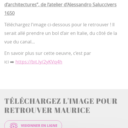
d’architectures”, de l’atelier d’Alessandro Saluccivers
1650
Téléchargez l'image ci-dessous pour le retrouver ! Il
serait allé prendre un bol d’air en Italie, du côté de la
vue du canal...
En savoir plus sur cette oeuvre, c’est par
ici ➡️
https://bit.ly/2yKVq4h
TÉLÉCHARGEZ L'IMAGE POUR
RETROUVER MAURICE
VISIONNER EN LIGNE