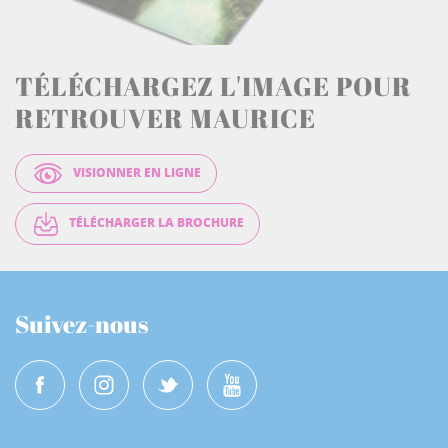
TÉLÉCHARGEZ L'IMAGE POUR
RETROUVER MAURICE
VISIONNER EN LIGNE
TÉLÉCHARGER LA BROCHURE
Suivez-nous