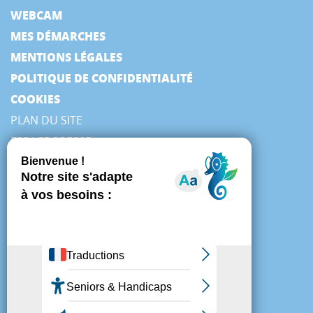
WEBCAM
MES DÉMARCHES
MENTIONS LÉGALES
POLITIQUE DE CONFIDENTIALITÉ
COOKIES
PLAN DU SITE
ESPACE PRESSE