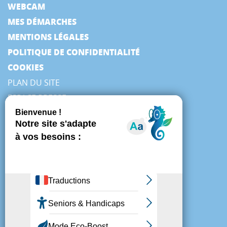
WEBCAM
MES DÉMARCHES
MENTIONS LÉGALES
POLITIQUE DE CONFIDENTIALITÉ
COOKIES
PLAN DU SITE
ESPACE PRESSE