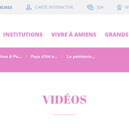
JDA
RCHES
CARTE INTERACTIVE
W
INSTITUTIONS
VIVRE À AMIENS
GRANDS 
ture & Pa...
Pays d'Art e...
Le patrimoin...
VIDÉOS