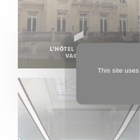
L’HÔTEL BOUCTOT-
VAGNIEZ
This site uses