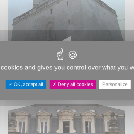
LE BEFFROI
 cookies and gives you control over what you w
OK, accept all
Deny all cookies
Personalize