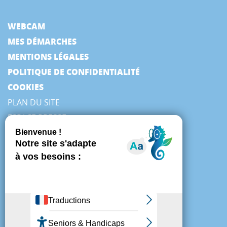
WEBCAM
MES DÉMARCHES
MENTIONS LÉGALES
POLITIQUE DE CONFIDENTIALITÉ
COOKIES
PLAN DU SITE
ESPACE PRESSE