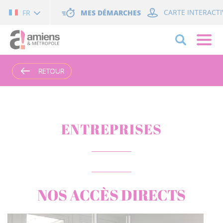
Cookies management panel
MES DÉMARCHES
CARTE INTERACTI
FR
RETOUR
RETOUR
ENTREPRISES
NOS ACCÈS DIRECTS