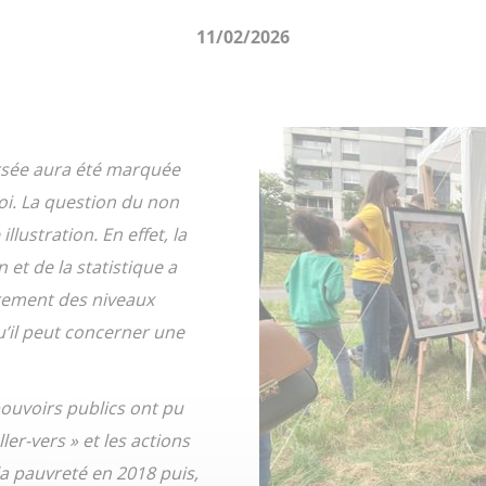
11/02/2026
ersée aura été marquée
oi. La question du non
lustration. En effet, la
 et de la statistique a
rement des niveaux
u’il peut concerner une
 pouvoirs publics ont pu
ler-vers » et les actions
 la pauvreté en 2018 puis,