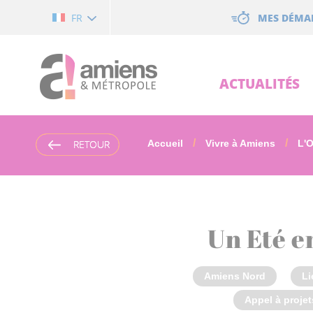
Cookies management panel
MES DÉMA
FR
ACTUALITÉS
RETOUR
RETOUR
Accueil
Vivre à Amiens
L'
Un Eté e
Amiens Nord
Li
Appel à projet