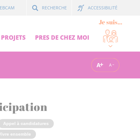
ACCESSIBILITÉ
EBCAM
RECHERCHE
Je suis...
PROJETS
PRES DE CHEZ MOI
A
A
icipation
Appel à candidatures
Vivre ensemble