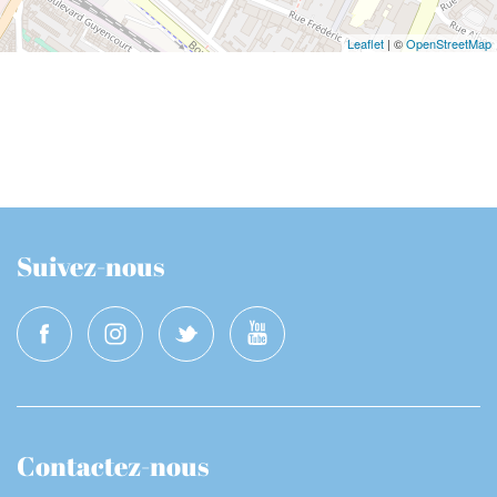
Leaflet
| ©
OpenStreetMap
Suivez-nous
Contactez-nous