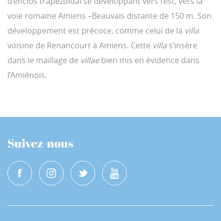
d’enclos trapézoïdal se développant vers l’est, vers la
voie romaine Amiens –Beauvais distante de 150 m. Son
développement est précoce, comme celui de la
villa
voisine de Renancourt à Amiens. Cette
villa
s’insère
dans le maillage de
villae
bien mis en évidence dans
l’Amiénois.
Suivez-nous