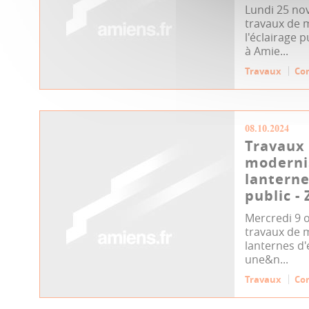
Lundi 25 n
travaux de 
l'éclairage 
à Amie...
Travaux
Co
08.10.2024
Travaux
moderni
lanterne
public - 
Mercredi 9 
travaux de 
lanternes d'
une&n...
Travaux
Co