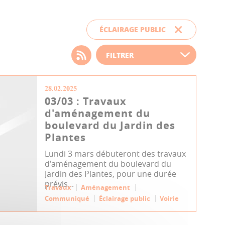
ÉCLAIRAGE PUBLIC
Choisissez votre filtre
d'actualité
28.02.2025
03/03 : Travaux
d'aménagement du
boulevard du Jardin des
Plantes
Lundi 3 mars débuteront des travaux
d'aménagement du boulevard du
Jardin des Plantes, pour une durée
prévis...
Travaux
Aménagement
Communiqué
Éclairage public
Voirie