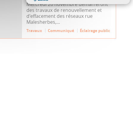
Mercredi 20 novembre démarreront
des travaux de renouvellement et
d'effacement des réseaux rue
Malesherbes,...
Travaux
Communiqué
Éclairage public