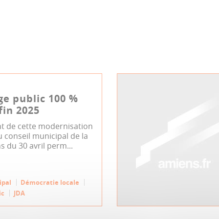
age public 100 %
 fin 2025
nt de cette modernisation
du conseil municipal de la
s du 30 avril perm...
ipal
Démocratie locale
ic
JDA