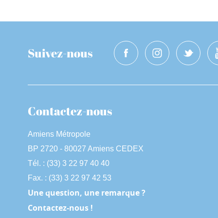
Suivez-nous
Contactez-nous
Amiens Métropole
BP 2720 - 80027 Amiens CEDEX
Tél. : (33) 3 22 97 40 40
Fax. : (33) 3 22 97 42 53
Une question, une remarque ?
Contactez-nous !