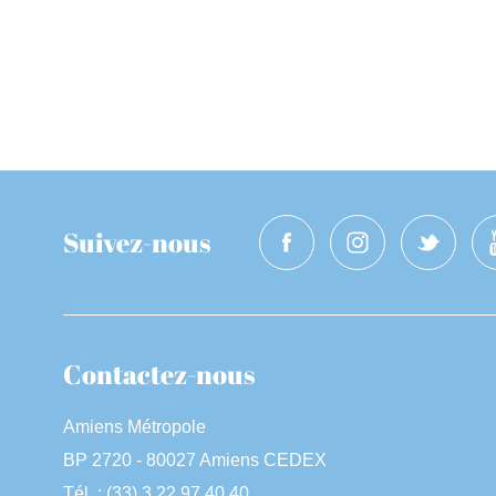
Suivez-nous
Contactez-nous
Amiens Métropole
BP 2720 - 80027 Amiens CEDEX
Tél. : (33) 3 22 97 40 40