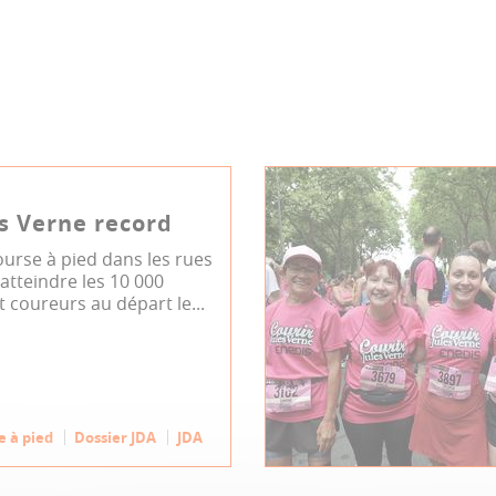
s Verne record
urse à pied dans les rues
atteindre les 10 000
 coureurs au départ le...
e à pied
Dossier JDA
JDA