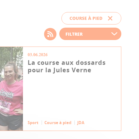
COURSE À PIED
Choisissez votre filtre
d'actualité
03.06.2026
La course aux dossards
pour la Jules Verne
Sport
Course à pied
JDA