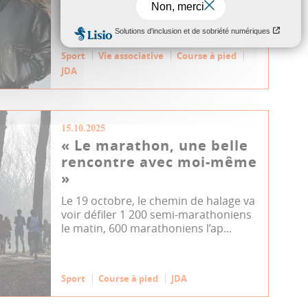
pratiquer leur sport du même pas.
Sport
Vie associative
Course à pied
JDA
15.10.2025
« Le marathon, une belle
rencontre avec moi-même
»
Le 19 octobre, le chemin de halage va
voir défiler 1 200 semi-marathoniens
le matin, 600 marathoniens l’ap...
Sport
Course à pied
JDA