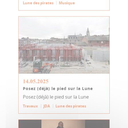
Lune des pirates
Musique
14.05.2025
Posez (déjà) le pied sur la Lune
Posez (déjà) le pied sur la Lune
Travaux
JDA
Lune des pirates