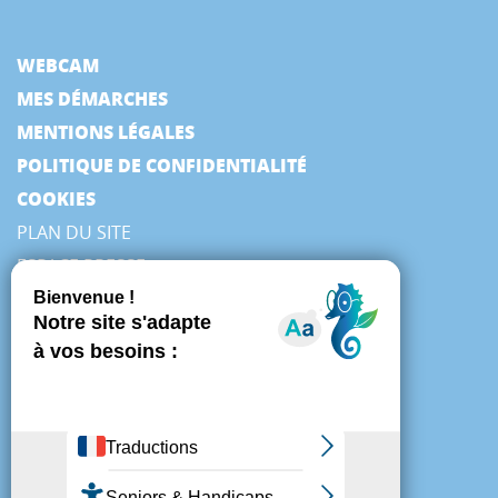
WEBCAM
MES DÉMARCHES
MENTIONS LÉGALES
POLITIQUE DE CONFIDENTIALITÉ
COOKIES
PLAN DU SITE
ESPACE PRESSE