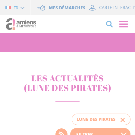
Cookies management panel
MES DÉMARCHES
CARTE INTERACTI
FR
LES ACTUALITÉS
(LUNE DES PIRATES)
LUNE DES PIRATES
Choisissez votre filtre