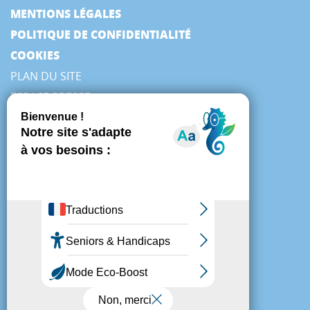
MENTIONS LÉGALES
POLITIQUE DE CONFIDENTIALITÉ
COOKIES
PLAN DU SITE
ESPACE PRESSE