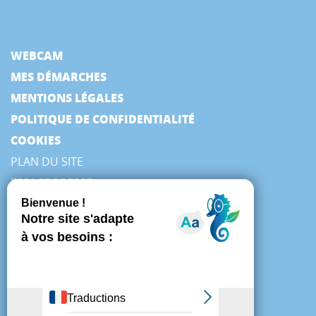
WEBCAM
MES DÉMARCHES
MENTIONS LÉGALES
POLITIQUE DE CONFIDENTIALITÉ
COOKIES
PLAN DU SITE
ESPACE PRESSE