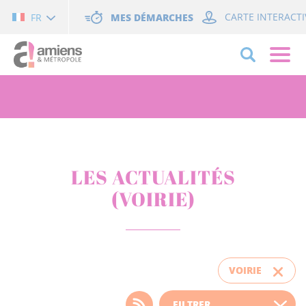
Cookies management panel
MES DÉMARCHES
CARTE INTERACTI
FR
LES ACTUALITÉS
(VOIRIE)
VOIRIE
Choisissez votre filtre