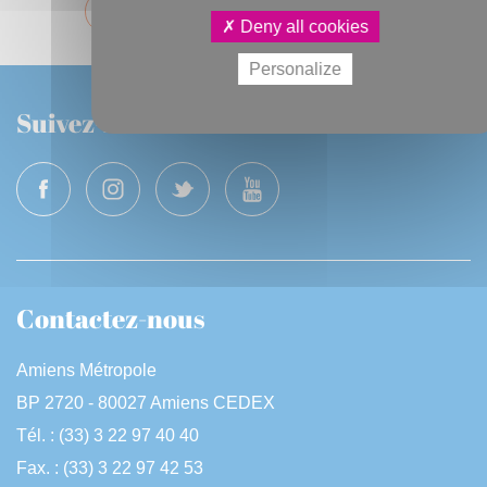
PRÉCÉDENT
SUIVANT
Deny all cookies
Personalize
Suivez-nous
Contactez-nous
Amiens Métropole
BP 2720 - 80027 Amiens CEDEX
Tél. : (33) 3 22 97 40 40
Fax. : (33) 3 22 97 42 53