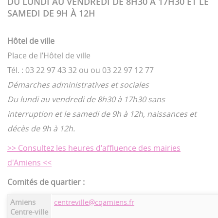
DU LUNDI AU VENDREDI DE 8H30 À 17H30 ET LE
SAMEDI DE 9H À 12H
Hôtel de ville
Place de l’Hôtel de ville
Tél. : 03 22 97 43 32 ou ou 03 22 97 12 77
Démarches administratives et sociales
Du lundi au vendredi de 8h30 à 17h30 sans
interruption et le samedi de 9h à 12h, naissances et
décès de 9h à 12h.
>> Consultez les heures d'affluence des mairies
d'Amiens <<
Comités de quartier :
Amiens
centreville@cqamiens.fr
Centre-ville