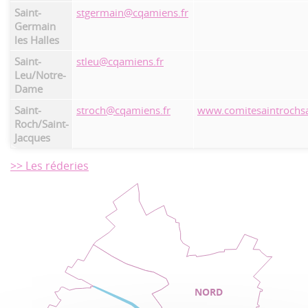
Saint-
stgermain@cqamiens.fr
Germain
les Halles
Saint-
stleu@cqamiens.fr
Leu/Notre-
Dame
Saint-
stroch@cqamiens.fr
www.comitesaintrochsa
Roch/Saint-
Jacques
>> Les réderies
NORD