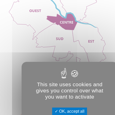
OUEST
CENTRE
SUD
EST
This site uses cookies and
gives you control over what
you want to activate
OK, accept all