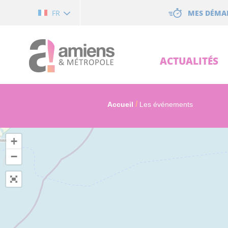
Cookies management panel
MES DÉMA
FR
ACTUALITÉS
Accueil
Les événements
+
−