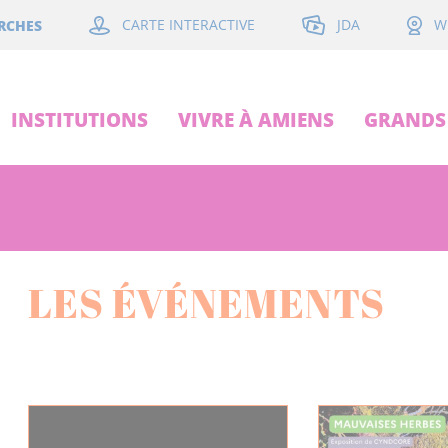
JDA
RCHES
CARTE INTERACTIVE
W
INSTITUTIONS
VIVRE À AMIENS
GRANDS 
LES ÉVÉNEMENTS