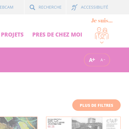
ACCESSIBILITÉ
EBCAM
RECHERCHE
Je suis...
PROJETS
PRES DE CHEZ MOI
A
A
PLUS DE FILTRES