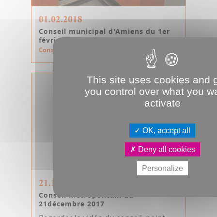
01.02.2018
Conseil municipal d'Amiens du 1er
février 2018
Conseil municipal
This site uses cookies and 
you control over what you wa
activate
OK, accept all
Deny all cookies
Personalize
21.12.2017
Conseil métropolitain du
21décembre 2017