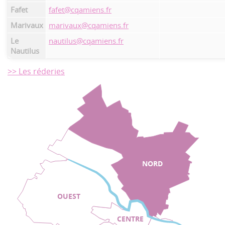
Fafet
fafet@cqamiens.fr
Marivaux
marivaux@cqamiens.fr
Le
nautilus@cqamiens.fr
Nautilus
>> Les réderies
NORD
OUEST
CENTRE