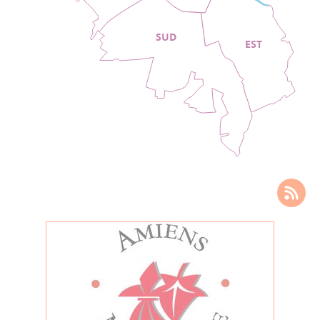
SUD
EST