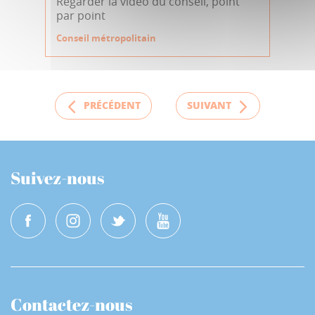
Regarder la vidéo du conseil, point
par point
Conseil métropolitain
PRÉCÉDENT
SUIVANT
Suivez-nous
Contactez-nous