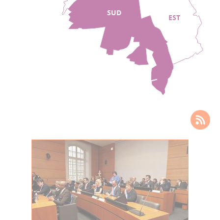
SUD
EST