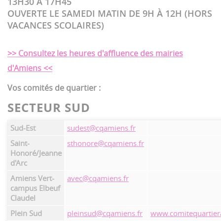
13H30 À 17H45
OUVERTE LE SAMEDI MATIN DE 9H À 12H (HORS
VACANCES SCOLAIRES)
>> Consultez les heures d'affluence des mairies
d'Amiens <<
Vos comités de quartier :
SECTEUR SUD
Sud-Est
sudest@cqamiens.fr
Saint-
sthonore@cqamiens.fr
Honoré/Jeanne
d'Arc
Amiens Vert-
avec@cqamiens.fr
campus Elbeuf
Claudel
Plein Sud
pleinsud@cqamiens.fr
www.comitequartier