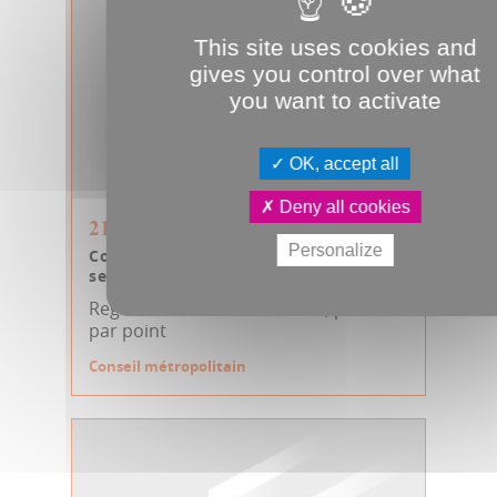
This site uses cookies and
gives you control over what
you want to activate
OK, accept all
Deny all cookies
21.09.2017
Personalize
Conseil métropolitain du 21
septembre 2017
Regarder la vidéo du conseil, point
par point
Conseil métropolitain