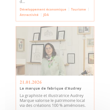
d...
Développement économique
Tourisme
Attractivité
JDA
21.01.2026
La marque de fabrique d’Audrey
La graphiste et illustratrice Audrey
Marque valorise le patrimoine local
via des créations 100 % amiénoises.