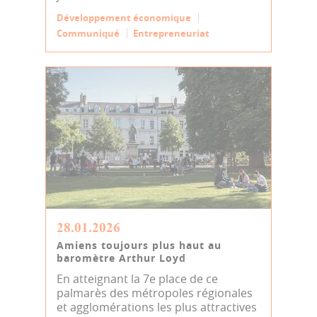
Développement économique
Communiqué
Entrepreneuriat
28.01.2026
Amiens toujours plus haut au
baromètre Arthur Loyd
En atteignant la 7e place de ce
palmarès des métropoles régionales
et agglomérations les plus attractives