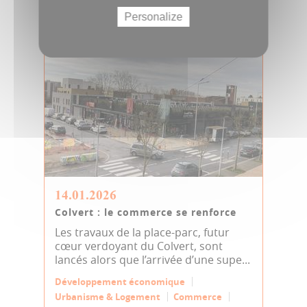
Innovation
JDA
Personalize
14.01.2026
Colvert : le commerce se renforce
Les travaux de la place-parc, futur
cœur verdoyant du Colvert, sont
lancés alors que l’arrivée d’une supe...
Développement économique
Urbanisme & Logement
Commerce