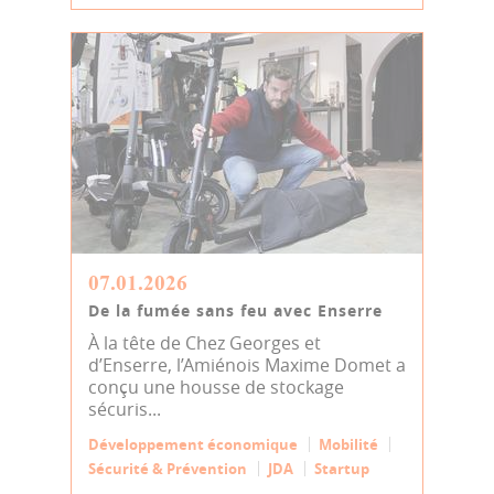
07.01.2026
De la fumée sans feu avec Enserre
À la tête de Chez Georges et
d’Enserre, l’Amiénois Maxime Domet a
conçu une housse de stockage
sécuris...
Développement économique
Mobilité
Sécurité & Prévention
JDA
Startup