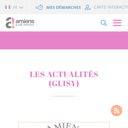
Cookies management panel
MES DÉMARCHES
CARTE INTERACTI
FR
LES ACTUALITÉS
(GLISY)