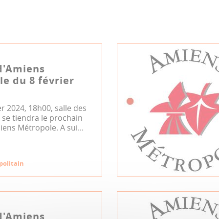
d'Amiens
e du 8 février
er 2024, 18h00, salle des
se tiendra le prochain
iens Métropole. A sui...
politain
d'Amiens