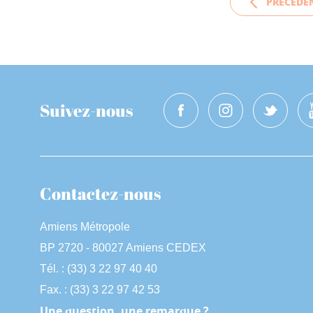
PRÉCÉDE
Suivez-nous
Contactez-nous
Amiens Métropole
BP 2720 - 80027 Amiens CEDEX
Tél. : (33) 3 22 97 40 40
Fax. : (33) 3 22 97 42 53
Une question, une remarque ?