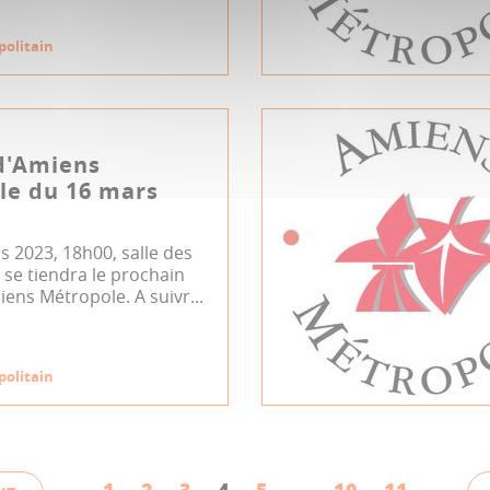
politain
d'Amiens
le du 16 mars
s 2023, 18h00, salle des
se tiendra le prochain
iens Métropole. A suivr...
politain