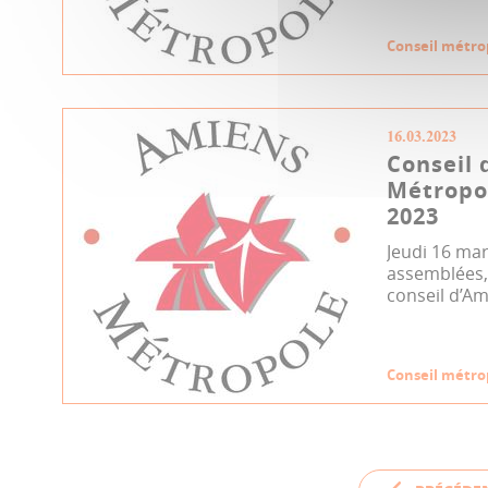
Conseil métro
16.03.2023
Conseil 
Métropo
2023
Jeudi 16 mar
assemblées, 
conseil d’Am
Conseil métro