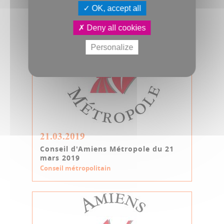
OK, accept all
Deny all cookies
Personalize
21.03.2019
Conseil d'Amiens Métropole du 21
mars 2019
Conseil métropolitain