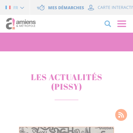
Cookies management panel
MES DÉMARCHES
CARTE INTERACTI
FR
LES ACTUALITÉS
(PISSY)