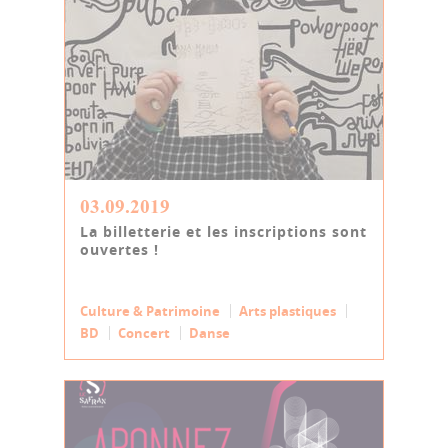
03.09.2019
La billetterie et les inscriptions sont
ouvertes !
Culture & Patrimoine
Arts plastiques
BD
Concert
Danse