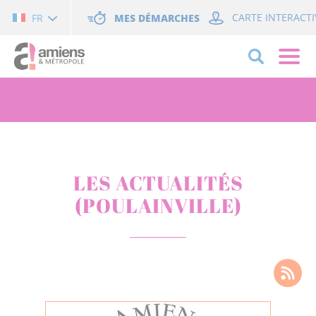
Cookies management panel
MES DÉMARCHES
CARTE INTERACTI
FR
LES ACTUALITÉS
(POULAINVILLE)