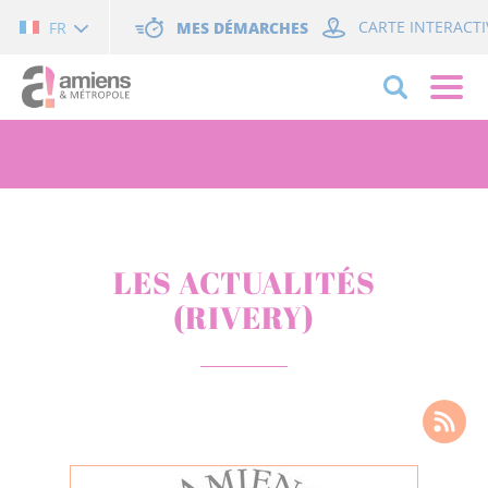
Cookies management panel
MES DÉMARCHES
CARTE INTERACTI
FR
LES ACTUALITÉS
(RIVERY)