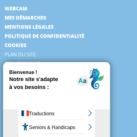
WEBCAM
MES DÉMARCHES
MENTIONS LÉGALES
POLITIQUE DE CONFIDENTIALITÉ
COOKIES
PLAN DU SITE
ESPACE PRESSE