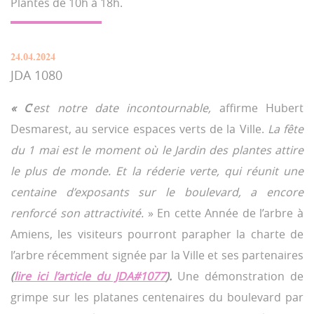
Plantes de 10h à 18h.
24.04.2024
JDA 1080
« C
’
est notre date incontournable,
affirme Hubert
Desmarest, au service espaces verts de la Ville.
La fête
du 1 mai est le moment où le Jardin des plantes attire
le plus de monde. Et la réderie verte, qui réunit une
centaine d’exposants sur le boulevard, a encore
renforcé son attractivité.
» En cette Année de l’arbre à
Amiens, les visiteurs pourront parapher la charte de
l’arbre récemment signée par la Ville et ses partenaires
(
lire ici l’article du JDA#1077
).
Une démonstration de
grimpe sur les platanes centenaires du boulevard par