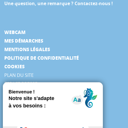
Une question, une remarque ? Contactez-nous !
WEBCAM
MES DÉMARCHES
MENTIONS LÉGALES
POLITIQUE DE CONFIDENTIALITÉ
COOKIES
PLAN DU SITE
ESPACE PRESSE