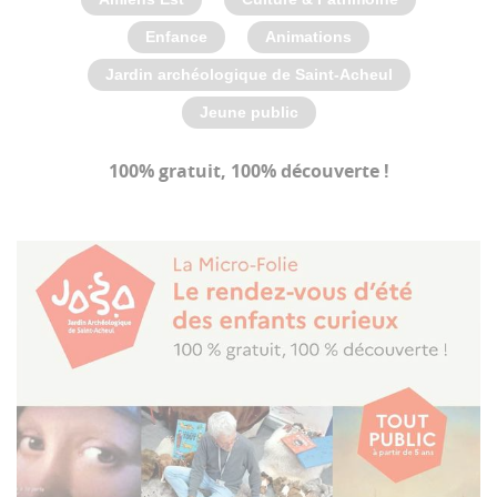
Enfance
Animations
Jardin archéologique de Saint-Acheul
Jeune public
100% gratuit, 100% découverte !