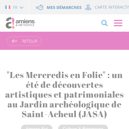
Cookies management panel
MES DÉMARCHES
CARTE INTERACTI
FR
RETOUR
"Les Mercredis en Folie" : un
été de découvertes
artistiques et patrimoniales
au Jardin archéologique de
Saint-Acheul (JASA)
Amiens Est
Culture & Patrimoine