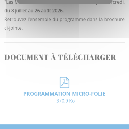
"Les Mercredis en Folie" se déroulent chaque mercredi,
du 8 juillet au 26 août 2026.
Retrouvez l'ensemble du programme dans la brochure
ci-jointe.
DOCUMENT À TÉLÉCHARGER
PROGRAMMATION MICRO-FOLIE
- 370.9 Ko