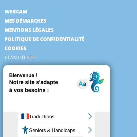
WEBCAM
MES DÉMARCHES
MENTIONS LÉGALES
POLITIQUE DE CONFIDENTIALITÉ
COOKIES
PLAN DU SITE
ESPACE PRESSE