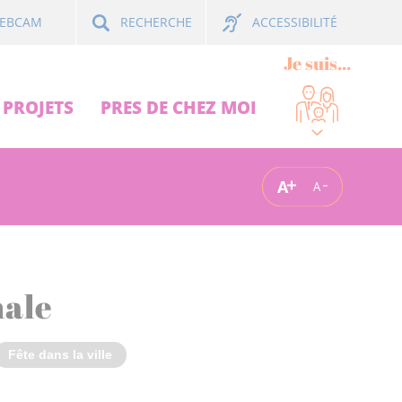
ACCESSIBILITÉ
EBCAM
RECHERCHE
Je suis...
PROJETS
PRES DE CHEZ MOI
A
A
nale
Fête dans la ville