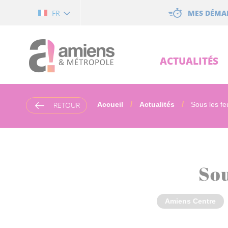
Cookies management panel
MES DÉMA
FR
ACTUALITÉS
RETOUR
Accueil
Actualités
Sous les feu
Sou
Amiens Centre