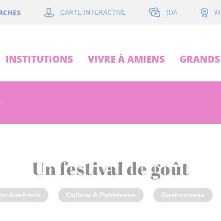
JDA
RCHES
CARTE INTERACTIVE
W
INSTITUTIONS
VIVRE À AMIENS
GRANDS 
.
Un festival de goût
en-Amiénois
Culture & Patrimoine
Gastronomie