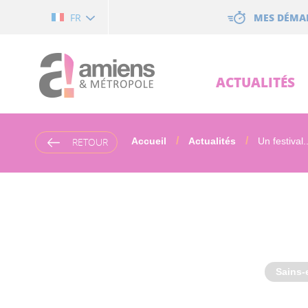
Cookies management panel
MES DÉMA
FR
ACTUALITÉS
RETOUR
Accueil
Actualités
Un festival..
Sains-