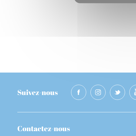
Suivez-nous
Contactez-nous