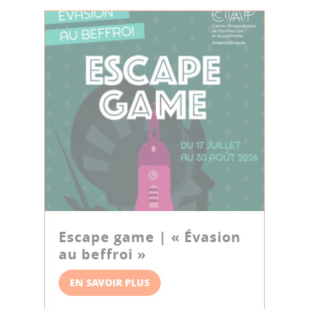
Escape game | « Évasion
au beffroi »
EN SAVOIR PLUS