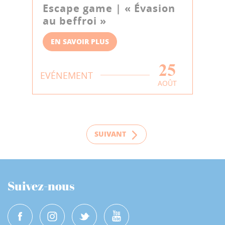
Escape game | « Évasion
au beffroi »
EN SAVOIR PLUS
25
EVÉNEMENT
AOÛT
SUIVANT
Suivez-nous