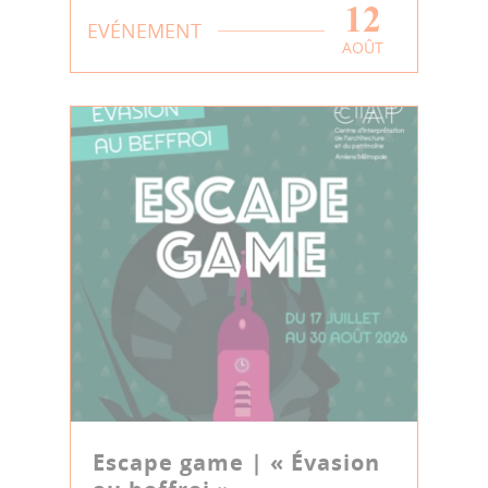
12
EVÉNEMENT
AOÛT
Escape game | « Évasion