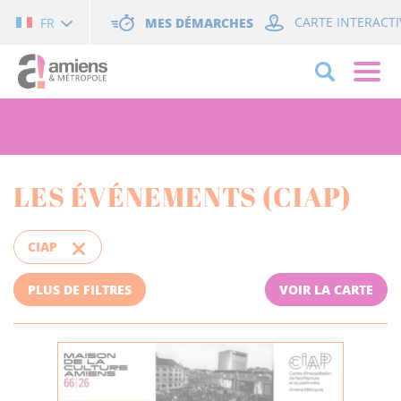
Cookies management panel
MES DÉMARCHES
CARTE INTERACTI
FR
LES ÉVÉNEMENTS (CIAP)
CIAP
PLUS DE FILTRES
VOIR LA CARTE