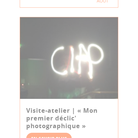
AOÛT
Visite-atelier | « Mon
premier déclic'
photographique »