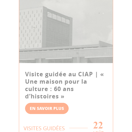
Visite guidée au CIAP | «
Une maison pour la
culture : 60 ans
d’histoires »
EN SAVOIR PLUS
22
VISITES GUIDÉES