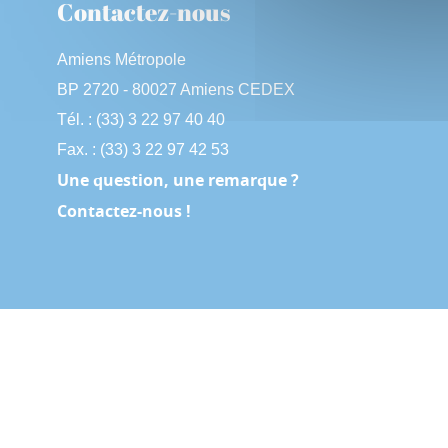
Contactez-nous
Amiens Métropole
BP 2720 - 80027 Amiens CEDEX
Tél. : (33) 3 22 97 40 40
Fax. : (33) 3 22 97 42 53
Une question, une remarque ?
Contactez-nous !