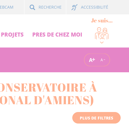
ACCESSIBILITÉ
EBCAM
RECHERCHE
Je suis...
PROJETS
PRES DE CHEZ MOI
A
A
ONSERVATOIRE À
ONAL D'AMIENS)
PLUS DE FILTRES