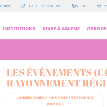
JDA
RCHES
CARTE INTERACTIVE
W
INSTITUTIONS
VIVRE À AMIENS
GRANDS 
LES ÉVÉNEMENTS (C
RAYONNEMENT RÉGI
CONSERVATOIRE À RAYONNEMENT RÉGIONAL
D'AMIENS