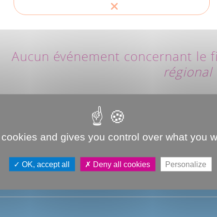
Aucun événement concernant le fi
régional
 cookies and gives you control over what you w
OK, accept all
Deny all cookies
Personalize