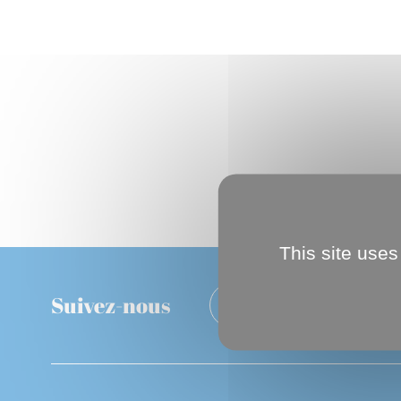
This site uses
Suivez-nous