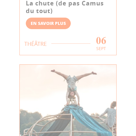
La chute (de pas Camus
du tout)
EN SAVOIR PLUS
06
THÉÂTRE
SEPT