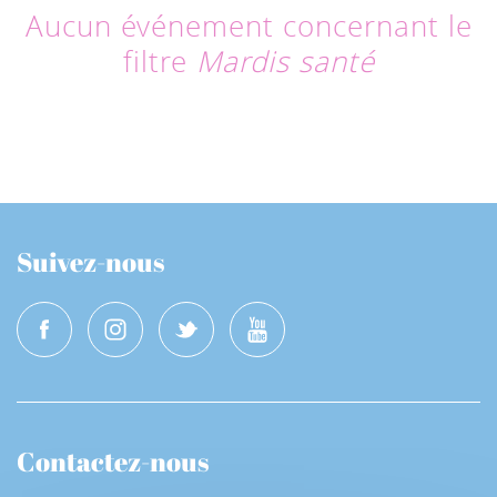
Aucun événement concernant le
filtre
Mardis santé
Suivez-nous
Contactez-nous