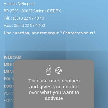
Amiens Métropole
BP 2720 - 80027 Amiens CEDEX
Tél. : (33) 3 22 97 40 40
Fax. : (33) 3 22 97 42 53
Une question, une remarque ? Contactez-nous !
WEBCAM
MES DÉMARCHES
MENTIONS LÉGALES
POLITIQUE DE CONFIDENTIALITÉ
This site uses cookies
COOKIES
and gives you control
over what you want to
PLAN DU SITE
activate
ESPACE PRESSE