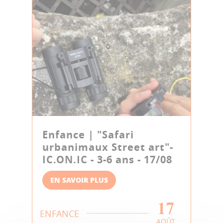
Enfance | "Safari
urbanimaux Street art"-
IC.ON.IC - 3-6 ans - 17/08
EN SAVOIR PLUS
17
ENFANCE
AOÛT