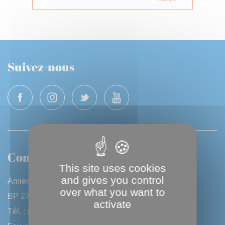
Suivez-nous
Contactez-nous
This site uses cookies
and gives you control
Amiens Métropole
over what you want to
BP 2720 - 80027 Amiens CEDEX
activate
Tél. : (33) 3 22 97 40 40