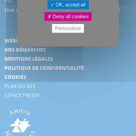
Fax. : (33) 3 22 97 42 53
OK, accept all
Une question, une remarque ? Contactez-nous !
Deny all cookies
Personalize
WEBCAM
MES DÉMARCHES
MENTIONS LÉGALES
POLITIQUE DE CONFIDENTIALITÉ
COOKIES
PLAN DU SITE
ESPACE PRESSE