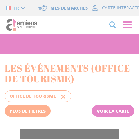
Cookies management panel
MES DÉMARCHES
CARTE INTERACTI
FR
LES ÉVÉNEMENTS (OFFICE
DE TOURISME)
OFFICE DE TOURISME
PLUS DE FILTRES
VOIR LA CARTE