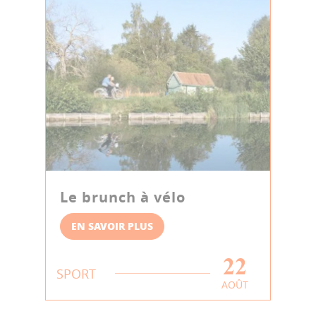
Le brunch à vélo
EN SAVOIR PLUS
22
SPORT
AOÛT