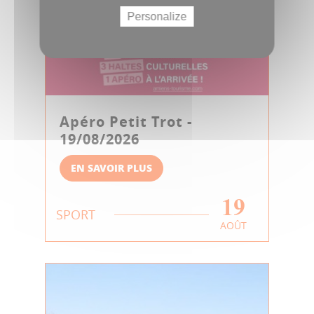
Personalize
Apéro Petit Trot -
19/08/2026
EN SAVOIR PLUS
19
SPORT
AOÛT