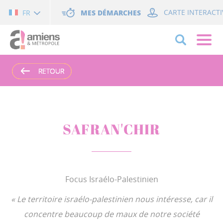
Cookies management panel
MES DÉMARCHES
CARTE INTERACTI
FR
RETOUR
RETOUR
RETOUR
RETOUR
SAFRAN'CHIR
Focus Israélo-Palestinien
« Le territoire israélo-palestinien nous intéresse, car il
concentre beaucoup de maux de notre société