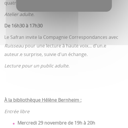
quatre coins du monde.
Atelier adulte.
De 16h30 à 17h30
Le Safran invite la Compagnie Correspondances
avec
Ruisseau
pour une lecture à haute voix... d'un.e
auteur.e surprise, suivie d'un échange.
Lecture pour un public adulte.
À la bibliothèque Hélène Bernheim :
Entrée libre
Mercredi 29 novembre de
19h à 20h