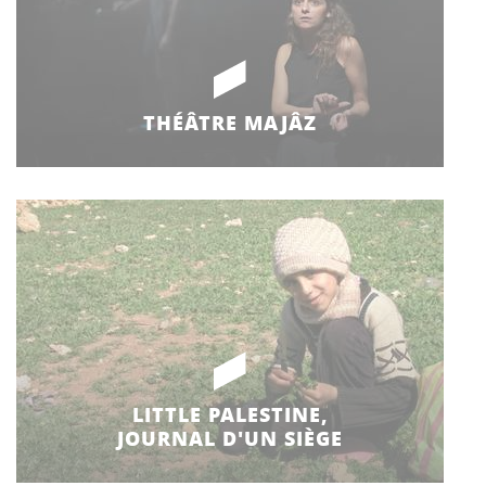
THÉÂTRE MAJÂZ
LITTLE PALESTINE,
JOURNAL D'UN SIÈGE