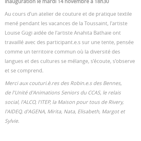
Inauguration le mardi 14 novembre à 18h30
Au cours d’un atelier de couture et de pratique textile
mené pendant les vacances de la Toussaint, l'artiste
Louise Gügi aidée de l'artiste Anahita Bathaie ont
travaillé avec des participant.e.s sur une tente, pensée
comme un territoire commun où la diversité des
langues et des cultures se mélange, s’écoute, s’observe
et se comprend.
Merci aux couturi.è.res des Robin.e.s des Bennes,
de l'Unité d'Animations Seniors du CCAS, le relais
social, l'ALCO, l'ITEP, la Maison pour tous de Rivery,
l'AIDEQ, d'AGENA, Mirita, Nata, Elisabeth, Margot et
Sylvie.