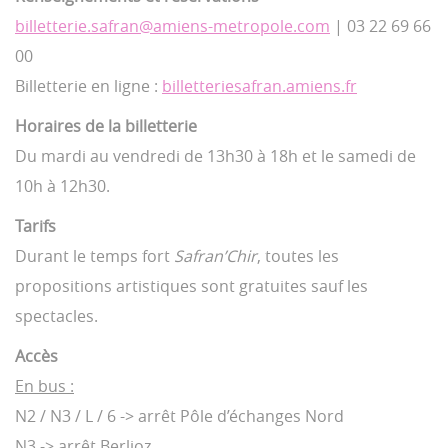
billetterie.safran@amiens-metropole.com
| 03 22 69 66
00
Billetterie en ligne :
billetteriesafran.amiens.fr
Horaires de la billetterie
Du mardi au vendredi de 13h30 à 18h et le samedi de
10h à 12h30.
Tarifs
Durant le temps fort
Safran’Chir
, toutes les
propositions artistiques sont gratuites sauf les
spectacles.
Accès
En bus :
N2 / N3 / L / 6 -> arrêt Pôle d’échanges Nord
N3 -> arrêt Berlioz