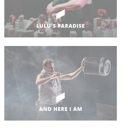
LULU'S PARADISE
AND HERE I AM