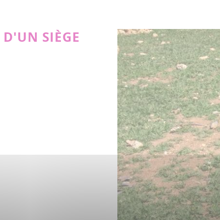
 D'UN SIÈGE