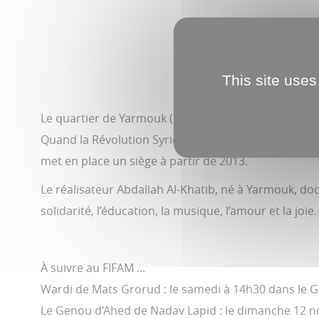
This site uses
Le quartier de Yarmouk (Damas, Syrie) a abrité le 
Quand la Révolution Syrienne éclate, le régime de B
met en place un siège à partir de 2013.
Le réalisateur Abdallah Al-Khatib, né à Yarmouk, doc
solidarité, l’éducation, la musique, l’amour et la joie.
À suivre au FIFAM ...
Wardi de Mats Grorud : le samedi à 14h30 dans le G
Le Genou d’Ahed de Nadav Lapid : le dimanche 12 