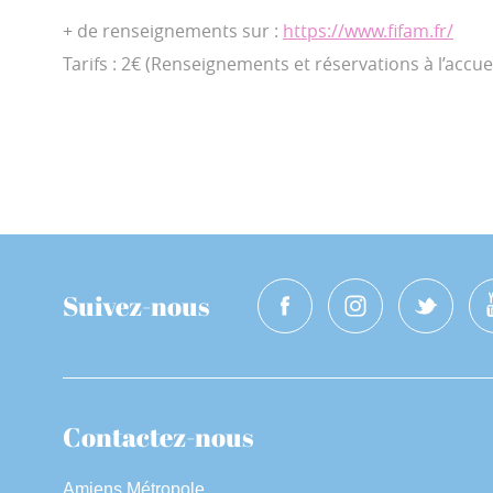
+ de renseignements sur :
https://www.fifam.fr/
Tarifs : 2€ (Renseignements et réservations à l’accuei
Suivez-nous
Contactez-nous
Amiens Métropole