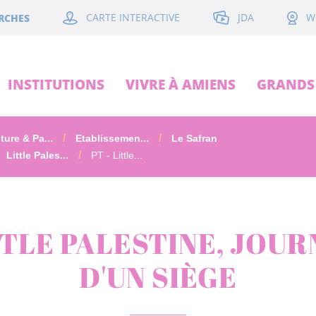
JDA
RCHES
CARTE INTERACTIVE
W
INSTITUTIONS
VIVRE À AMIENS
GRANDS 
ture & Pa...
Etablissemen...
Le Safran
Little Pales...
PT - Little...
TTLE PALESTINE, JOUR
D'UN SIÈGE