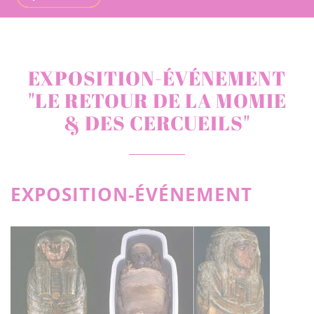
EXPOSITION-ÉVÉNEMENT
"LE RETOUR DE LA MOMIE
& DES CERCUEILS"
EXPOSITION-ÉVÉNEMENT