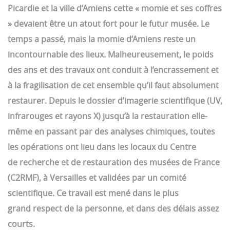
Picardie et la ville d’Amiens
cette « momie et ses coffres
» devaient
être un atout fort pour le futur musée.
Le
temps a passé, mais la momie d’Amiens
reste un
incontournable des lieux.
Malheureusement, le poids
des ans et des
travaux ont conduit à l’encrassement et
à
la fragilisation de cet ensemble qu’il faut
absolument
restaurer.
Depuis le dossier d’imagerie scientifique
(UV,
infrarouges et rayons X) jusqu’à la
restauration elle-
même en passant par des
analyses chimiques, toutes
les opérations
ont lieu dans les locaux du Centre
de
recherche et de restauration des musées
de France
(C2RMF), à Versailles et validées
par un comité
scientifique.
Ce travail est mené dans le plus
grand
respect de la personne, et dans des délais
assez
courts.