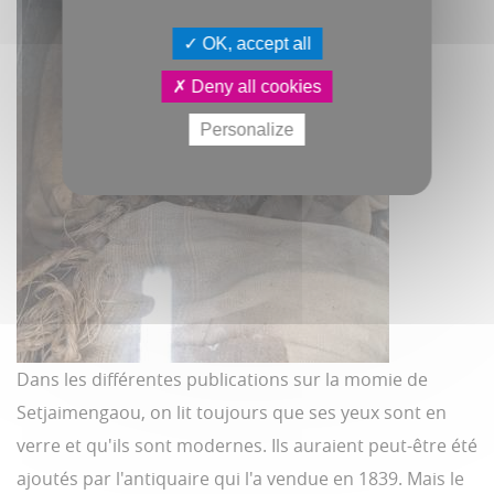
OK, accept all
Deny all cookies
Personalize
Dans les différentes publications sur la momie de
Setjaimengaou, on lit toujours que ses yeux sont en
verre et qu'ils sont modernes. Ils auraient peut-être été
ajoutés par l'antiquaire qui l'a vendue en 1839. Mais le