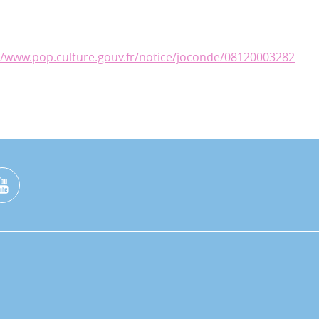
//www.pop.culture.gouv.fr/notice/joconde/08120003282