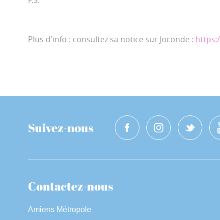
F.S.
Plus d'info : consultez sa notice sur Joconde :
https:
Suivez-nous
Contactez-nous
Amiens Métropole