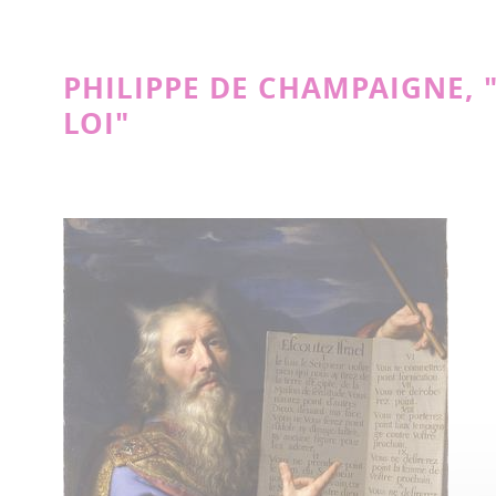
PHILIPPE DE CHAMPAIGNE, "
LOI"