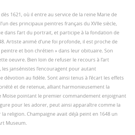
ès 1621, où il entre au service de la reine Marie de
 l’un des principaux peintres français du XVIIe siècle,
e dans l’art du portrait, et participe à la fondation de
8. Artiste animé d’une foi profonde, il est proche de
n peintre et bon chrétien » dans leur obituaire. Son
te oeuvre. Bien loin de refuser le recours à l’art
, les jansénistes l’encouragent pour autant
 dévotion au fidèle. Sont ainsi tenus à l’écart les effets
sobriété et de retenue, alliant harmonieusement la
 de Moïse pointant le premier commandement enjoignant
 figure pour les adorer, peut ainsi apparaître comme la
vir la religion. Champaigne avait déjà peint en 1648 un
 Art Museum.