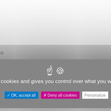
4)
 cookies and gives you control over what you w
OK, accept all
Deny all cookies
Personalize