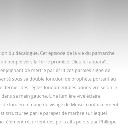
action du décalogue. Cet épisode de la vie du patriarche
 son peuple vers la Terre promise. Dieu lui apparaît
i enjoignant de mettre par écrit ces paroles signe de
eprésenté sous sa double fonction de prophète portant au
ce dernier des règles fondamentales pour vivre selon le
nt dans sa main gauche. Une lumière vive éclaire
rce de lumière émane du visage de Moïse, conformément
est structurée par le parapet de marbre sur lequel
he, élément récurrent des portraits peints par Philippe