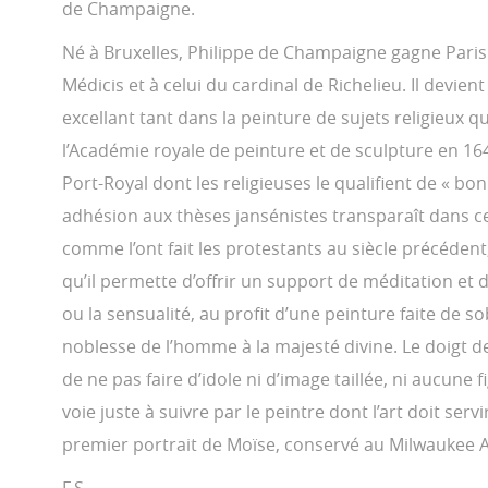
de Champaigne.
Né à Bruxelles, Philippe de Champaigne gagne Paris d
Médicis et à celui du cardinal de Richelieu. Il devient
excellant tant dans la peinture de sujets religieux qu
l’Académie royale de peinture et de sculpture en 164
Port-Royal dont les religieuses le qualifient de « bo
adhésion aux thèses jansénistes transparaît dans cet
comme l’ont fait les protestants au siècle précédent
qu’il permette d’offrir un support de méditation et de
ou la sensualité, au profit d’une peinture faite de 
noblesse de l’homme à la majesté divine. Le doigt
de ne pas faire d’idole ni d’image taillée, ni aucune
voie juste à suivre par le peintre dont l’art doit ser
premier portrait de Moïse, conservé au Milwaukee