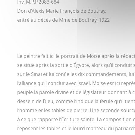
Inv. M.P.P.2083-684
Don d’Alexis Marie François de Boutray,
entré au décès de Mme de Boutray, 1922
Le peintre fait ici le portrait de Moïse après la réd
se situe après la sortie d’Égypte, alors qu’il conduit
sur le Sinaï et lui confie les dix commandements, lu
l’alliance qu’Il conclut avec Israël. Moïse est ici r
peuple la parole divine et de législateur donnant à 
dessein de Dieu, comme l’indique la férule qu’il tie
l’homme et les tables de pierre. Une seconde sou
à ce que rapporte l’Écriture sainte. La composition 
reposent les tables et le lourd manteau du patriarc