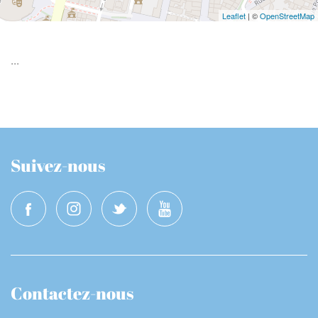
Leaflet
| ©
OpenStreetMap
...
Suivez-nous
Contactez-nous