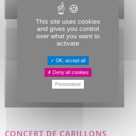
LE BEFFROI EN FRANÇAIS
FACILE À COMPRENDRE
This site uses cookies
and gives you control
over what you want to
activate
OK, accept all
Deny all cookies
Personalize
LE BEFFROI EN AUDIO
DESCRIPTION
CONCERT DE CARILLONS,