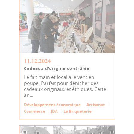
11.12.2024
Cadeaux d’origine contrôlée
Le fait main et local a le vent en
poupe. Parfait pour dénicher des
cadeaux originaux et éthiques. Cette
an...
Développement économique
Artisanat
Commerce
JDA
La Briqueterie