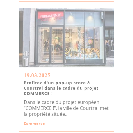
19.03.2025
Profitez d'un pop-up store à
Courtrai dans le cadre du projet
COMMERCE !
Dans le cadre du projet européen
"COMMERCE !", la ville de Courtrai met
la propriété située...
Commerce