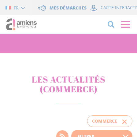
Cookies management panel
MES DÉMARCHES
CARTE INTERACTI
FR
LES ACTUALITÉS
(COMMERCE)
COMMERCE
Choisissez votre filtre