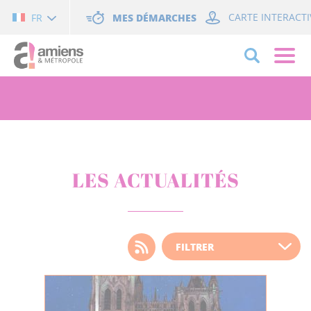
Cookies management panel
MES DÉMARCHES
CARTE INTERACTI
FR
LES ACTUALITÉS
Choisissez votre filtre
d'actualité