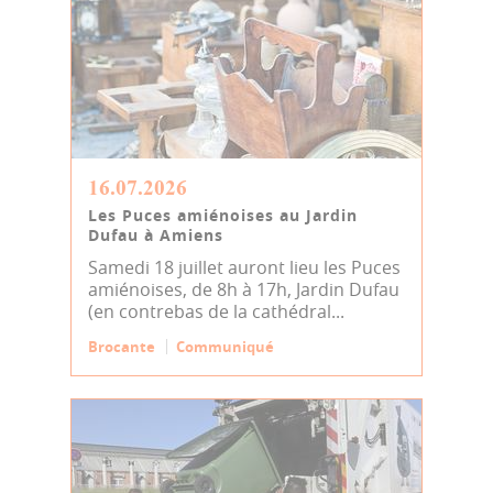
16.07.2026
Les Puces amiénoises au Jardin
Dufau à Amiens
Samedi 18 juillet auront lieu les Puces
amiénoises, de 8h à 17h, Jardin Dufau
(en contrebas de la cathédral...
Brocante
Communiqué