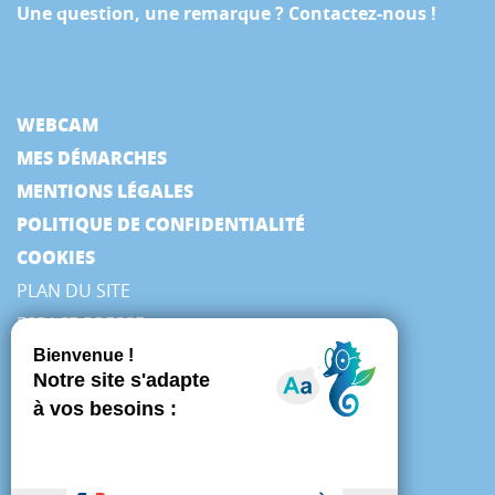
Une question, une remarque ? Contactez-nous !
WEBCAM
MES DÉMARCHES
MENTIONS LÉGALES
POLITIQUE DE CONFIDENTIALITÉ
COOKIES
PLAN DU SITE
ESPACE PRESSE