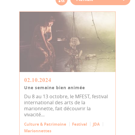
d'actualité
02.10.2024
Une semaine bien animée
Du 8 au 13 octobre, le MFEST, festival
international des arts de la
marionnette, fait découvrir la
vivacité...
Culture & Patrimoine
Festival
JDA
Marionnettes