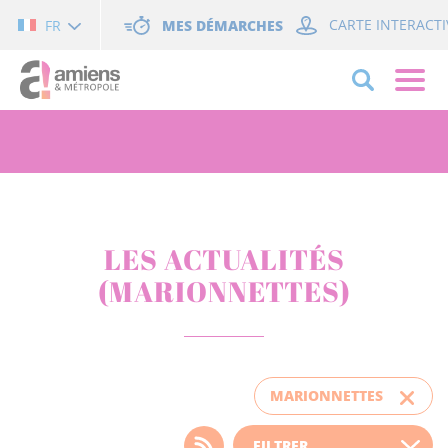
Cookies management panel
MES DÉMARCHES
CARTE INTERACTI
FR
LES ACTUALITÉS
(MARIONNETTES)
MARIONNETTES
Choisissez votre filtre