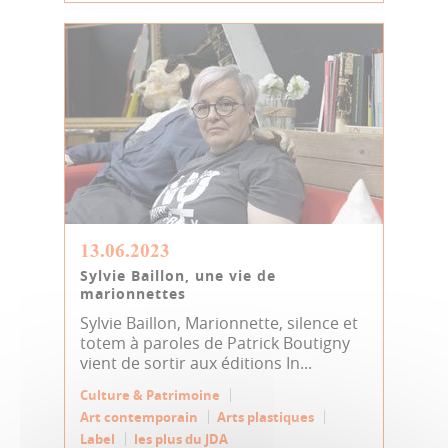
13.06.2023
Sylvie Baillon, une vie de
marionnettes
Sylvie Baillon, Marionnette, silence et
totem à paroles de Patrick Boutigny
vient de sortir aux éditions In...
Culture & Patrimoine
Art contemporain
Arts plastiques
Label
les plus du JDA