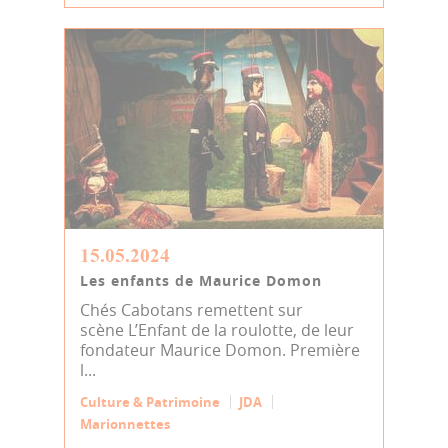
15.05.2024
Les enfants de Maurice Domon
Chés Cabotans remettent sur
scène L’Enfant de la roulotte, de leur
fondateur Maurice Domon. Première
l...
Culture & Patrimoine
JDA
Marionnettes