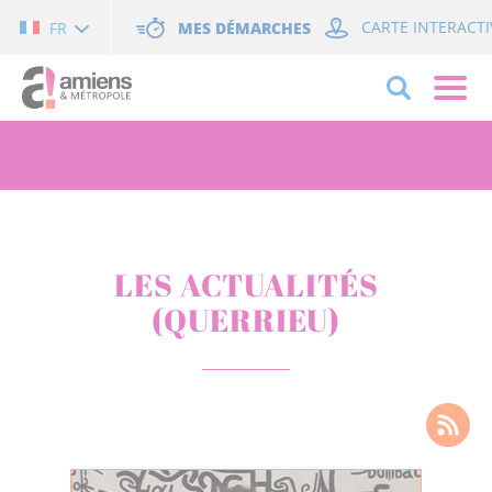
Cookies management panel
MES DÉMARCHES
CARTE INTERACTI
FR
LES ACTUALITÉS
(QUERRIEU)