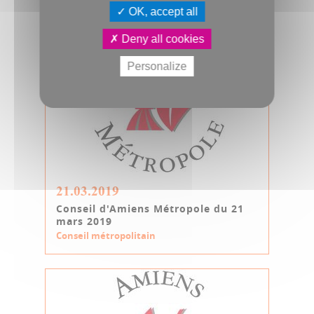
OK, accept all
Deny all cookies
Personalize
21.03.2019
Conseil d'Amiens Métropole du 21
mars 2019
Conseil métropolitain