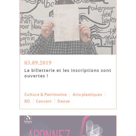
03.09.2019
La billetterie et les inscriptions sont
ouvertes !
Culture & Patrimoine
Arts plastiques
BD
Concert
Danse