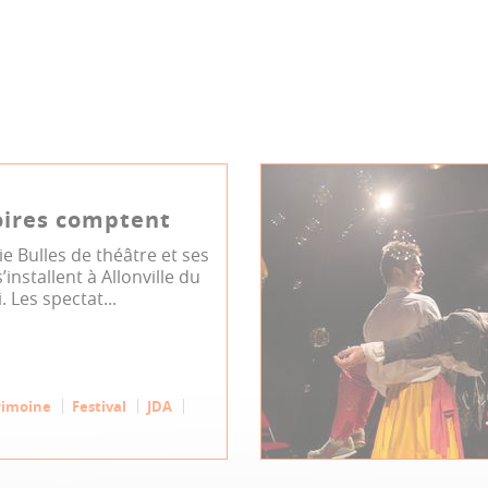
oires comptent
 Bulles de théâtre et ses
installent à Allonville du
 Les spectat...
rimoine
Festival
JDA