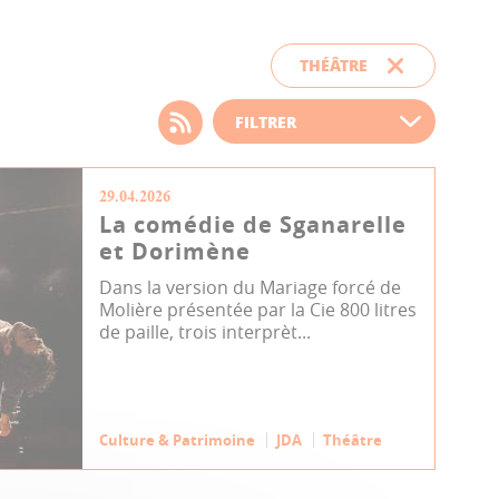
THÉÂTRE
Choisissez votre filtre
d'actualité
29.04.2026
La comédie de Sganarelle
et Dorimène
Dans la version du Mariage forcé de
Molière présentée par la Cie 800 litres
de paille, trois interprèt...
Culture & Patrimoine
JDA
Théâtre