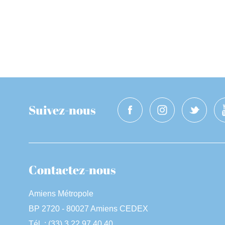
Suivez-nous
Contactez-nous
Amiens Métropole
BP 2720 - 80027 Amiens CEDEX
Tél. : (33) 3 22 97 40 40