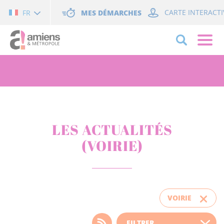
Cookies management panel
MES DÉMARCHES
CARTE INTERACTI
FR
LES ACTUALITÉS
(VOIRIE)
VOIRIE
Choisissez votre filtre