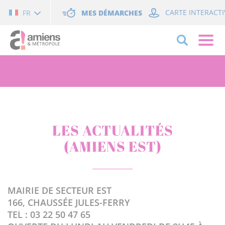
Cookies management panel
MES DÉMARCHES
CARTE INTERACTI
FR
LES ACTUALITÉS
(AMIENS EST)
MAIRIE DE SECTEUR EST
166, CHAUSSÉE JULES-FERRY
TEL : 03 22 50 47 65