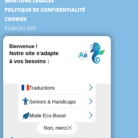
MENTIONS LÉGALES
POLITIQUE DE CONFIDENTIALITÉ
COOKIES
PLAN DU SITE
ESPACE PRESSE