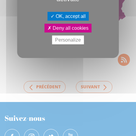
OK, accept all
Deny all cookies
Personalize
PRÉCÉDENT
SUIVANT
Suivez-nous