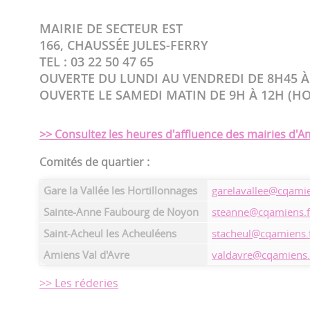
MAIRIE DE SECTEUR EST
166, CHAUSSÉE JULES-FERRY
TEL : 03 22 50 47 65
OUVERTE DU LUNDI AU VENDREDI DE 8H45 À 
OUVERTE LE SAMEDI MATIN DE 9H À 12H (H
>> Consultez les heures d'affluence des mairies d'A
Comités de quartier :
Gare la Vallée les Hortillonnages
garelavallee@cqamie
Sainte-Anne Faubourg de Noyon
steanne@cqamiens.f
Saint-Acheul les Acheuléens
stacheul@cqamiens.
Amiens Val d'Avre
valdavre@cqamiens.
>> Les réderies