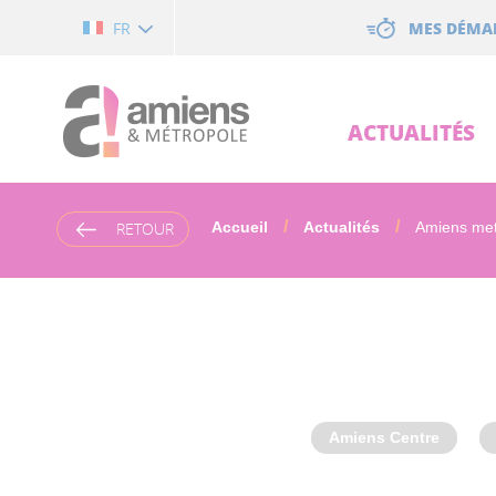
Cookies management panel
MES DÉMA
FR
ACTUALITÉS
RETOUR
Accueil
Actualités
Amiens met 
Amiens Centre