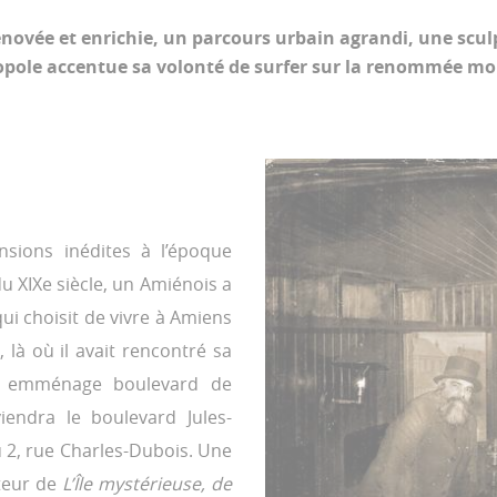
novée et enrichie, un parcours urbain agrandi, une sc
opole accentue sa volonté de surfer sur la renommée mo
ions inédites à l’époque
u XIXe siècle, un Amiénois a
qui choisit de vivre à Amiens
 là où il avait rencontré sa
l emménage boulevard de
iendra le boulevard Jules-
u 2, rue Charles-Dubois. Une
teur de
L’Île mystérieuse, de