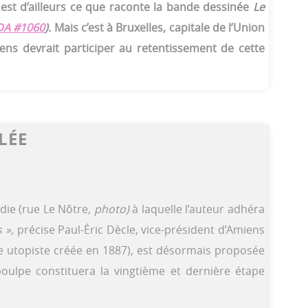
 est d’ailleurs ce que raconte la bande dessinée
Le
 JDA #1060
).
Mais c’est à Bruxelles, capitale de l’Union
ens devrait participer au retentissement de cette
ÉE
die (rue Le Nôtre
, photo)
à laquelle l’auteur adhéra
 »,
précise Paul-Éric Dècle, vice-président d’Amiens
le utopiste créée en 1887), est désormais proposée
poulpe constituera la vingtième et dernière étape