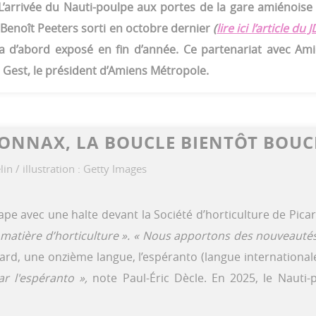
L’arrivée du Nauti-poulpe aux portes de la gare amiénoise
 Benoît Peeters sorti en octobre dernier
(
lire ici l’article du
a d’abord exposé en fin d’année. Ce partenariat avec Ami
 Gest, le président d’Amiens Métropole.
ONNAX, LA BOUCLE BIENTÔT BOUCL
e avec une halte devant la Société d’horticulture de Picar
matière d’horticulture ».
« Nous apportons des nouveautés
icard, une onzième langue, l’espéranto (langue internationa
ar l'espéranto »,
note Paul-Éric Dècle. En 2025, le Nauti-