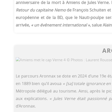
anniversaire de la mort à Amiens de Jules Verne. 
Retour du capitaine Nemo
de François Schuiten et
européenne et de la BD, que le Nauti-poulpe ser
arrivée,
« un événement international »,
salue Alain
AR
Le parcours Aronnax se dote en 2024 d’une 19e étap
en 1889 bien qu’il avoua
« [sa] totale ignorance en 
Métropole délégué au tourisme. Ainsi, après le p
aux explications.
« Jules Verne était passionné p
d’Aronnax.