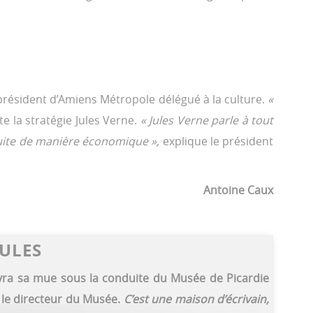
résident d’Amiens Métropole délégué à la culture.
«
te la stratégie Jules Verne.
« Jules Verne parle à tout
suite de manière économique »,
explique le président
Antoine Caux
JULES
suivra sa mue sous la conduite du Musée de Picardie
 le directeur du Musée.
C’est une maison d’écrivain,