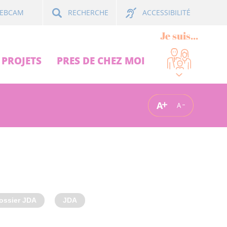
ACCESSIBILITÉ
EBCAM
RECHERCHE
Je suis...
PROJETS
PRES DE CHEZ MOI
A
A
ossier JDA
JDA