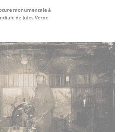
ulpture monumentale à
ndiale de Jules Verne.