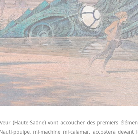
veur (Haute-Saône) vont accoucher des premiers élément
 Nauti-poulpe, mi-machine mi-calamar, accostera devant 