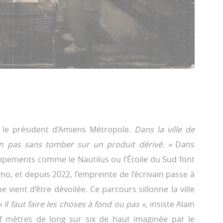
, le président d’Amiens Métropole.
Dans la ville de
n pas sans tomber sur un produit dérivé. »
Dans
quipements comme le Nautilus ou l’Étoile du Sud font
o, et depuis 2022, l’empreinte de l’écrivain passe à
 vient d’être dévoilée. Ce parcours sillonne la ville
« Il faut faire les choses à fond ou pas »,
insiste Alain
uf mètres de long sur six de haut imaginée par le