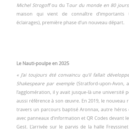
Michel Strogoff
ou du T
our du monde en 80 jour
maison qui vient de connaître d’importants tr
éclairages), première phase d’un nouveau départ.
Le Nauti-poulpe en 2025
« J’ai toujours été convaincu qu’il fallait dévelo
Shakespeare par exemple
(Stratford-upon-Avon, 
l’agglomération, il y avait jusque-là une universi
aussi référence à son œuvre. En 2019, le nouveau r
travers un parcours baptisé Aronnax, autre héros
avec panneaux d’information et QR Codes devant les
Gest. L’arrivée sur le parvis de la halle Freyssi