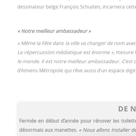
dessinateur belge François Schuiten, incarnera cet
« Notre meilleur ambassadeur »
« Même la Fête dans la ville va changer de nom avec 
La répercussion médiatique est énorme »,
mesure Pa
le monde. Il est notre meilleur ambassadeur. C’est de
d’Amiens Métropole qui rêve aussi d’un espace digital 
DE N
Fermée en début d’année pour rénover les toilet
désormais aux manettes.
« Nous allons installer 