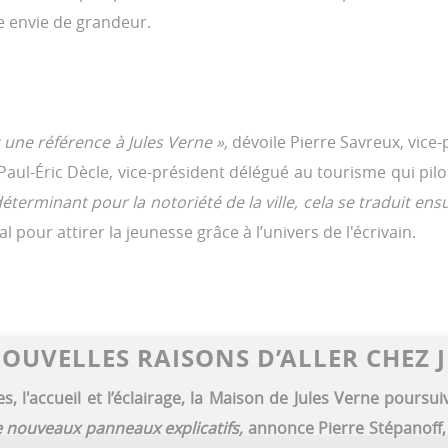
te envie de grandeur.
une référence à Jules Verne »,
dévoile Pierre Savreux, vice-p
ul-Éric Dècle, vice-président délégué au tourisme qui pilo
́terminant pour la notoriété de la ville, cela se traduit en
pour attirer la jeunesse grâce à l’univers de l'écrivain.
OUVELLES RAISONS D’ALLER CHEZ 
tes, l'accueil et l’éclairage, la Maison de Jules Verne pour
de nouveaux panneaux explicatifs,
annonce Pierre Stépanoff,