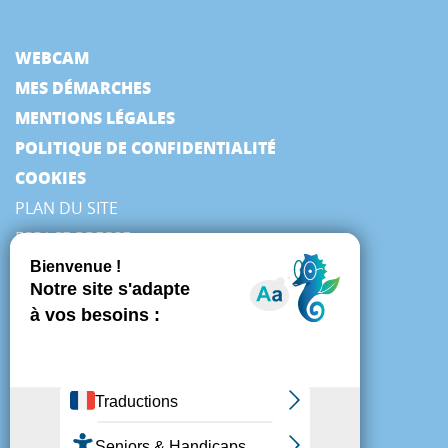
WEBCAM
MES DÉMARCHES
MENTIONS LÉGALES
POLITIQUE DE CONFIDENTIALITÉ
COOKIES
PLAN DU SITE
ESPACE PRESSE