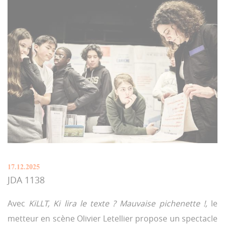
17.12.2025
JDA 1138
Avec
KiLLT, Ki lira le texte ? Mauvaise pichenette !,
le
metteur en scène Olivier Letellier propose un spectacle