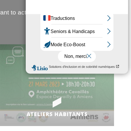
ant to activate
ATELIERS HABITANTS