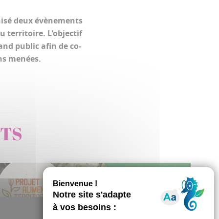
anisé deux évènements
territoire. L'objectif
and public afin de co-
ons menées.
NTS