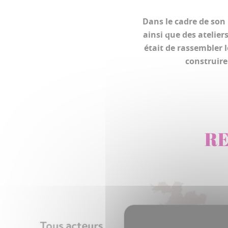
Dans le cadre de son
ainsi que des atelier
était de rassembler l
construire
RE