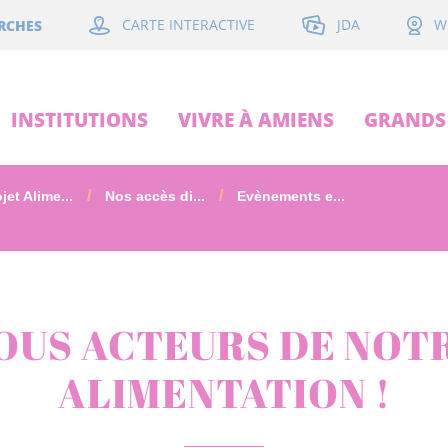
JDA
RCHES
CARTE INTERACTIVE
W
INSTITUTIONS
VIVRE À AMIENS
GRANDS 
jet Alime...
Nos accès di...
Evènements e...
OUS ACTEURS DE NOT
ALIMENTATION !