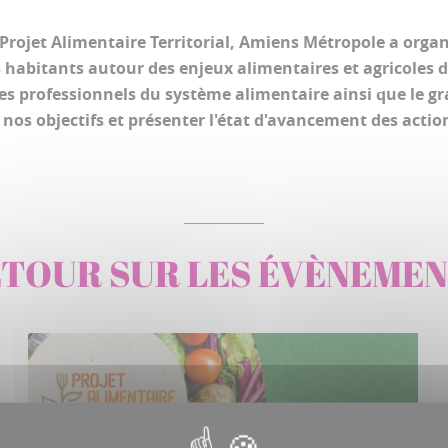
 Projet Alimentaire Territorial, Amiens Métropole a org
s habitants autour des enjeux alimentaires et agricoles du 
es professionnels du système alimentaire ainsi que le gr
 nos objectifs et présenter l'état d'avancement des acti
TOUR SUR LES ÉVÈNEME