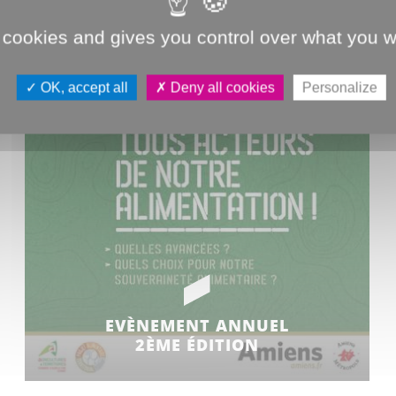
 cookies and gives you control over what you w
OK, accept all
Deny all cookies
Personalize
EVÈNEMENT ANNUEL
2ÈME ÉDITION